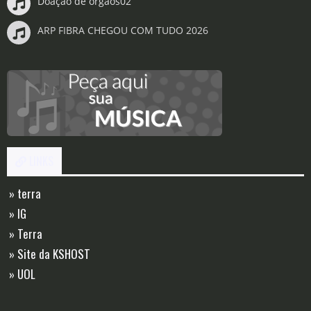
Doação de órgãos02
ARP FIBRA CHEGOU COM TUDO 2026
LINKS
» terra
» IG
» Terra
» Site da KSHOST
» UOL