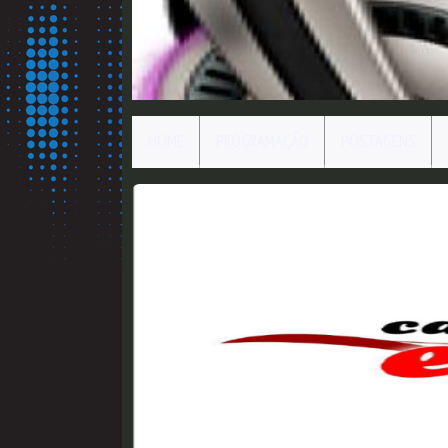
HOME
PROGRAMAÇÃO
POSTAGENS
N