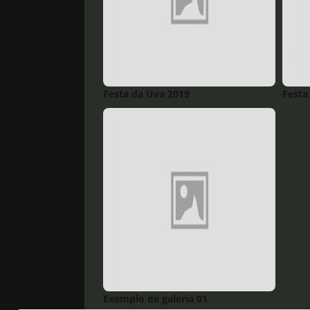
Festa da Uva 2019
Festa
Exemplo de galeria 01