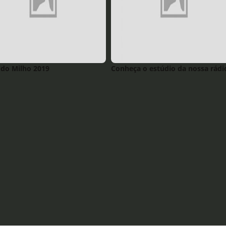
 do Milho 2019
Conheça o estúdio da nossa rádi