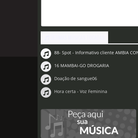
ÚLTIMAS MÚSICAS TOCADAS
88- Spot - Informativo cliente AMBIA C
16 MAMBAI-GO DROGARIA
Doação de sangue06
Hora certa - Voz Feminina