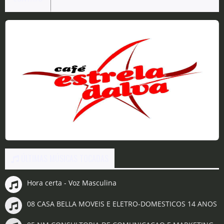
N
ÚLTIMAS MÚSICAS TOCADAS
Hora certa - Voz Masculina
08 CASA BELLA MOVEIS E ELETRO-DOMESTICOS 14 ANOS