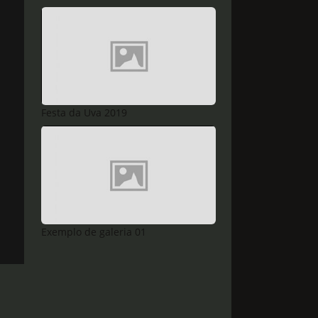
Festa da Uva 2019
Exemplo de galeria 01