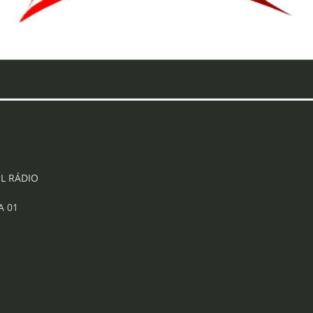
L RÁDIO
A 01