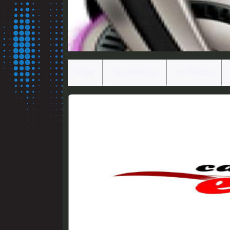
HOME
PROGRAMAÇÃO
POSTAGENS
N