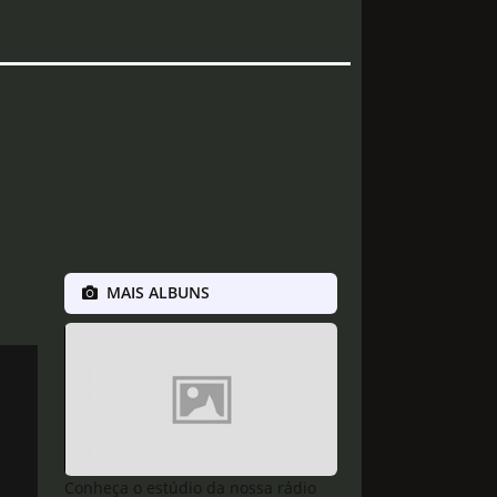
MAIS ALBUNS
Conheça o estúdio da nossa rádio